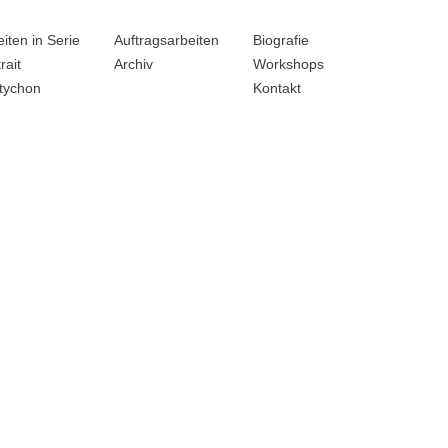
iten in Serie
Auftragsarbeiten
Biografie
rait
Archiv
Workshops
ptychon
Kontakt